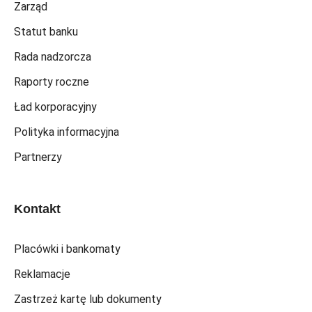
Zarząd
Statut banku
Rada nadzorcza
Raporty roczne
Ład korporacyjny
Polityka informacyjna
Partnerzy
Kontakt
Placówki i bankomaty
Reklamacje
Zastrzeż kartę lub dokumenty