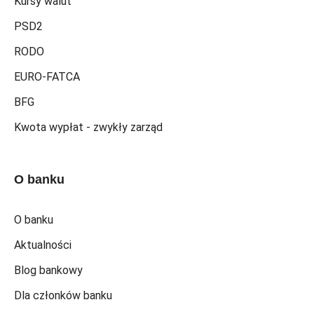
Kursy walut
PSD2
RODO
EURO-FATCA
BFG
Kwota wypłat - zwykły zarząd
O banku
O banku
Aktualności
Blog bankowy
Dla członków banku