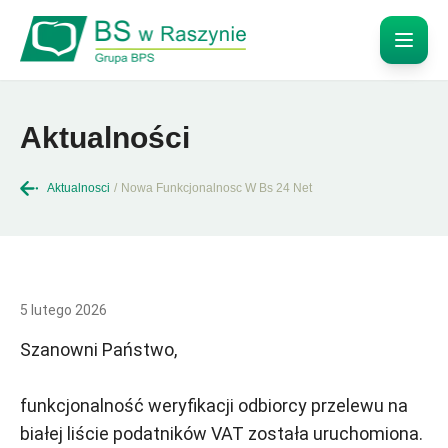
Aktualności
Aktualnosci
/
Nowa Funkcjonalnosc W Bs 24 Net
5 lutego 2026
Szanowni Państwo,
funkcjonalność weryfikacji odbiorcy przelewu na
białej liście podatników VAT została uruchomiona.