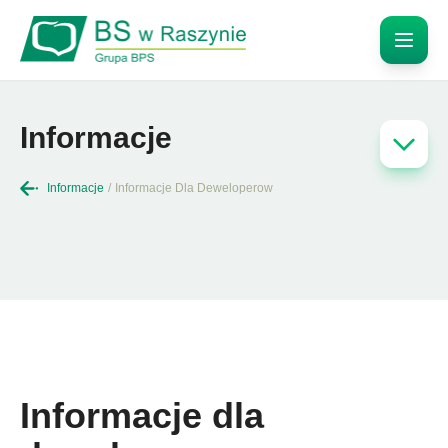
Informacje
Informacje
/
Informacje Dla Deweloperow
Informacje dla