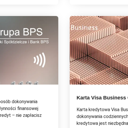
Karta Visa Business
sposób dokonywania
łynności finansowej
Karta kredytowa Visa Bu
redyt – nie zapłacisz
dokonywania codziennych 
kredytowa jest niezbędna,