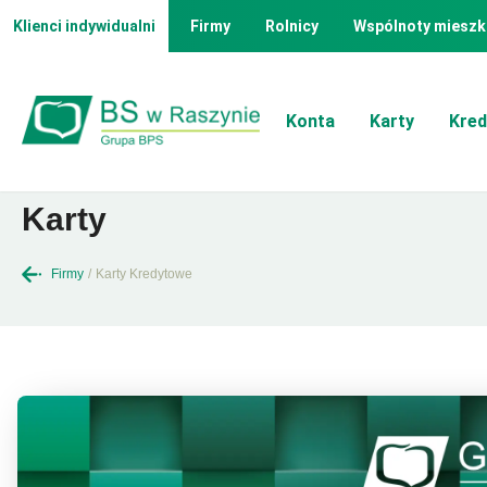
Klienci indywidualni
Firmy
Rolnicy
Wspólnoty mieszk
Konta
Karty
Kred
Karty
Firmy
/
Karty Kredytowe