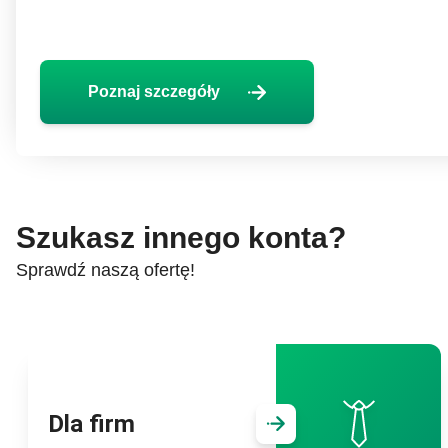
Przejdź do:
Poznaj szczegóły
Poznaj szczegóły
Szukasz innego konta?
Sprawdź naszą ofertę!
Dla firm
Przejdź do
D