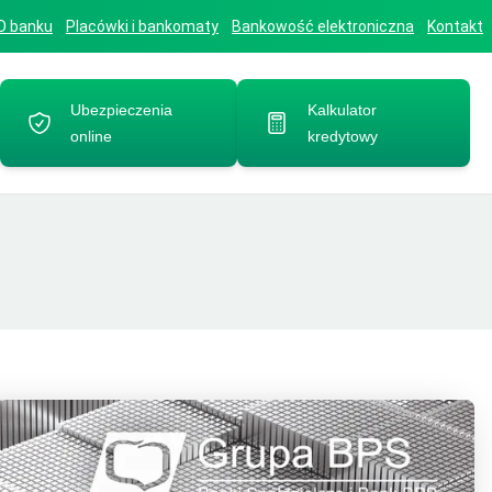
O banku
Placówki i bankomaty
Bankowość elektroniczna
Kontakt
Ubezpieczenia
Kalkulator
online
kredytowy