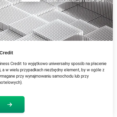
Credit
iness Credit to wyjątkowo uniwersalny sposób na płacenie
i, a w wielu przypadkach niezbędny element, by w ogóle z
 wymagane przy wynajmowaniu samochodu lub przy
hotelowych).
góły