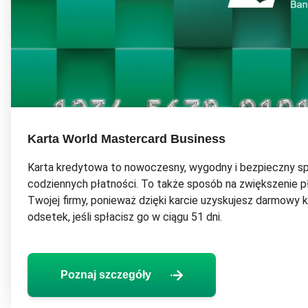
Karta World Mastercard Business
Karta kredytowa to nowoczesny, wygodny i bezpieczny 
codziennych płatności. To także sposób na zwiększenie p
Twojej firmy, ponieważ dzięki karcie uzyskujesz darmowy k
odsetek, jeśli spłacisz go w ciągu 51 dni.
Przejdź do:
Poznaj szczegóły
Poznaj szczegóły