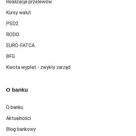
Realizacja przelewów
Kursy walut
PSD2
RODO
EURO-FATCA
BFG
Kwota wypłat - zwykły zarząd
O banku
O banku
Aktualności
Blog bankowy