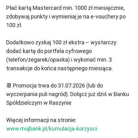
Płać kartą Mastercard min. 1000 zł miesięcznie,
zdobywaj punkty i wymieniaj je na e‑vouchery po
100 zł.
Dodatkowo zyskaj 100 zł ekstra – wystarczy
dodać kartę do portfela cyfrowego
(telefon/zegarek/opaska) i wykonać min. 3
transakcje do końca następnego miesiąca.
📆 Promocja trwa do 31.07.2026 (lub do
wyczerpania puli nagród). Dołącz już dziś w Banku
Spółdzielczym w Raszynie
Więcej informacji na stronie:
www.mojbank.pl/kumulacja-korzysci