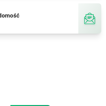
adomość