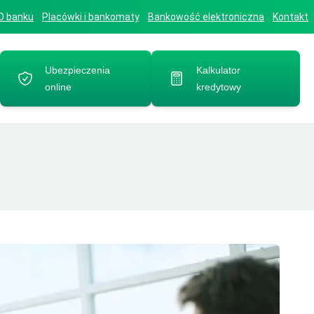
O banku
Placówki i bankomaty
Bankowość elektroniczna
Kontakt
Ubezpieczenia
Kalkulator
online
kredytowy