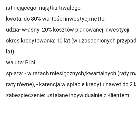
istniejącego majątku trwałego
kwota: do 80% wartości inwestycji netto
udział własny: 20% kosztów planowanej inwestycji
okres kredytowania: 10 lat (w uzasadnionych przypa
lat)
waluta: PLN
spłata: - w ratach miesięcznych/kwartalnych (raty m
raty równe), - karencja w spłacie kredytu nawet do 2 la
zabezpieczenie: ustalane indywidualnie z Klientem