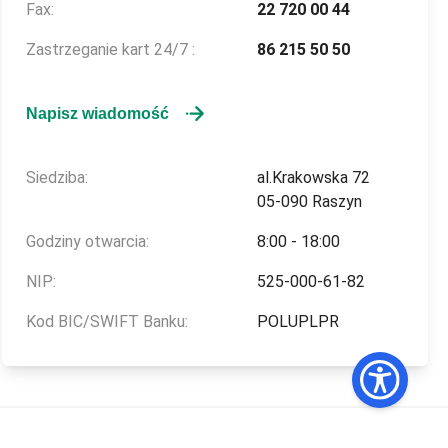
Fax:
22 720 00 44
Zastrzeganie kart 24/7 :
86 215 50 50
Napisz wiadomość
Siedziba:
al.Krakowska 72
05-090 Raszyn
Godziny otwarcia:
8:00 - 18:00
NIP:
525-000-61-82
Kod BIC/SWIFT Banku:
POLUPLPR