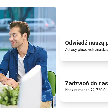
Odwiedź naszą 
Adresy placówek znajdzi
Zadzwoń do na
Nasz numer to
22 720 01