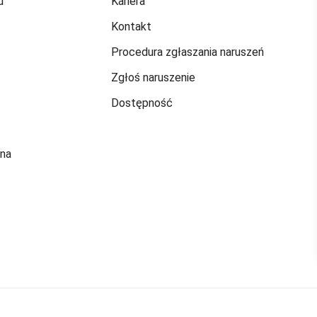
u
Kariera
Kontakt
Procedura zgłaszania naruszeń
Zgłoś naruszenie
Dostępność
jna