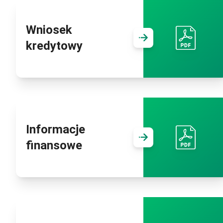
Wniosek
Przejdź d
kredytowy
Informacje
Przejdź d
finansowe