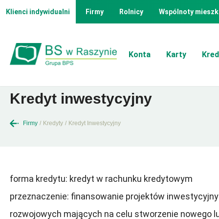
Klienci indywidualni
Firmy
Rolnicy
Wspólnoty mieszk
Konta
Karty
Kred
Kredyt inwestycyjny
Firmy
/
Kredyty
/
Kredyt Inwestycyjny
forma kredytu: kredyt w rachunku kredytowym
przeznaczenie: finansowanie projektów inwestycyjny
rozwojowych mających na celu stworzenie nowego l