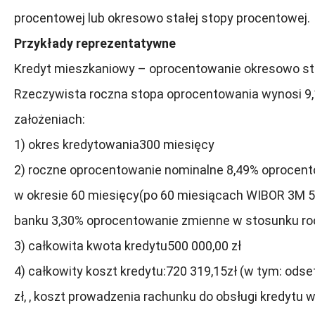
procentowej lub okresowo stałej stopy procentowej.
Przykłady reprezentatywne
Kredyt mieszkaniowy – oprocentowanie okresowo st
Rzeczywista roczna stopa oprocentowania wynosi 9
założeniach:
1) okres kredytowania300 miesięcy
2) roczne oprocentowanie nominalne 8,49% oprocent
w okresie 60 miesięcy(po 60 miesiącach WIBOR 3M 
banku 3,30% oprocentowanie zmienne w stosunku r
3) całkowita kwota kredytu500 000,00 zł
4) całkowity koszt kredytu:720 319,15zł (w tym: odse
zł, , koszt prowadzenia rachunku do obsługi kredytu 