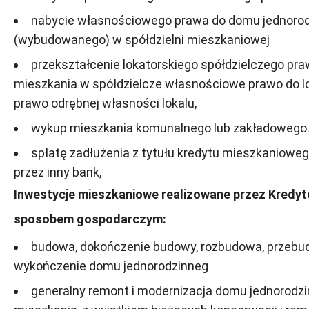
nabycie własnościowego prawa do domu jednoro
(wybudowanego) w spółdzielni mieszkaniowej
przekształcenie lokatorskiego spółdzielczego pr
mieszkania w spółdzielcze własnościowe prawo do lo
prawo odrębnej własności lokalu,
wykup mieszkania komunalnego lub zakładowego
spłatę zadłużenia z tytułu kredytu mieszkaniowe
przez inny bank,
Inwestycje mieszkaniowe realizowane przez Kredyt
sposobem gospodarczym:
budowa, dokończenie budowy, rozbudowa, przebu
wykończenie domu jednorodzinneg
generalny remont i modernizacja domu jednorodzi