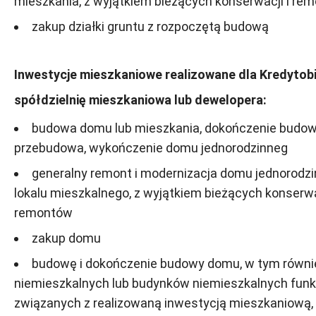
mieszkania, z wyjątkiem bieżących konserwacji i re
zakup działki gruntu z rozpoczętą budową
Inwestycje mieszkaniowe realizowane dla Kredytob
spółdzielnię mieszkaniowa lub dewelopera:
budowa domu lub mieszkania, dokończenie budow
przebudowa, wykończenie domu jednorodzinneg
generalny remont i modernizacja domu jednorodzi
lokalu mieszkalnego, z wyjątkiem bieżących konserwa
remontów
zakup domu
budowę i dokończenie budowy domu, w tym równie
niemieszkalnych lub budynków niemieszkalnych funk
związanych z realizowaną inwestycją mieszkaniową,