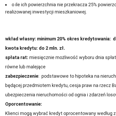
o ile ich powierzchnia nie przekracza 25% powierz
realizowanej inwestycji mieszkaniowej.
wkład własny: minimum 20%
okres kredytowania: d
kwota kredytu: do 2 mln. zł.
spłata rat:
miesięcznie możliwość wyboru dnia spłaty
równe lub malejące​
zabezpieczenie
: podstawowe to hipoteka na nieruc
będącej przedmiotem kredytu, cesja praw na rzecz Ba
ubezpieczenia nieruchomości od ognia i zdarzeń los
Oporcentowanie:
Klienci mogą wybrać kredyt oprocentowany według z