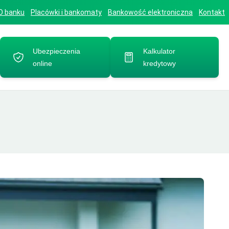
O banku
Placówki i bankomaty
Bankowość elektroniczna
Kontakt
Ubezpieczenia
Kalkulator
online
kredytowy