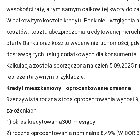
wysokości raty, a tym samym całkowitej kwoty do za
W całkowitym koszcie kredytu Bank nie uwzględnia 
kosztów: kosztu ubezpieczenia kredytowanej nieru
oferty Banku oraz kosztu wyceny nieruchomości, gdyż
dostawcą tych usług dodatkowych dla konsumenta.
Kalkulacja została sporządzona na dzień 5.09.2025 r.
reprezentatywnym przykładzie.
Kredyt mieszkaniowy - oprocentowanie zmienne
Rzeczywista roczna stopa oprocentowania wynosi 9
założeniach:
1) okres kredytowania300 miesięcy
2) roczne oprocentowanie nominalne 8,49% (WIBOR 