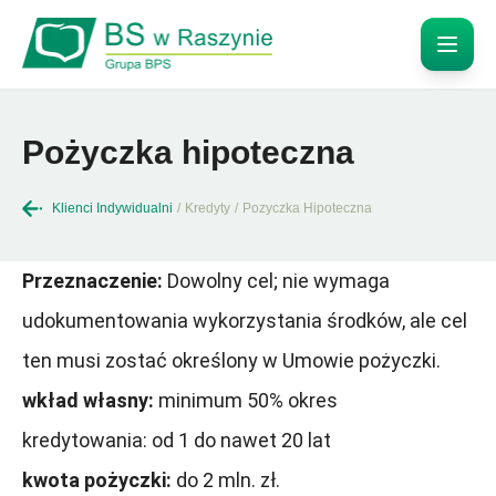
Pożyczka hipoteczna
Klienci Indywidualni
/
Kredyty
/
Pozyczka Hipoteczna
Przeznaczenie:
Dowolny cel; nie wymaga
udokumentowania wykorzystania środków, ale cel
ten musi zostać określony w Umowie pożyczki.
wkład własny:
minimum 50% okres
kredytowania: od 1 do nawet 20 lat
kwota pożyczki:
do 2 mln. zł.