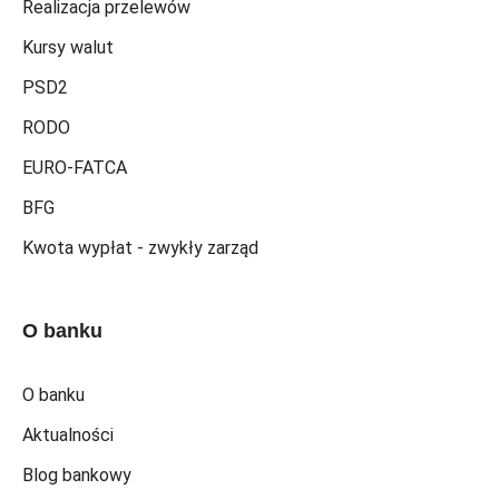
Realizacja przelewów
Kursy walut
PSD2
RODO
EURO-FATCA
BFG
Kwota wypłat - zwykły zarząd
O banku
O banku
Aktualności
Blog bankowy