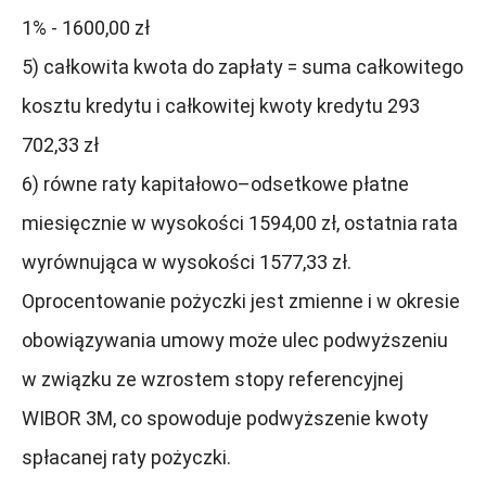
1% - 1600,00 zł
5) całkowita kwota do zapłaty = suma całkowitego
kosztu kredytu i całkowitej kwoty kredytu 293
702,33 zł
6) równe raty kapitałowo–odsetkowe płatne
miesięcznie w wysokości 1594,00 zł, ostatnia rata
wyrównująca w wysokości 1577,33 zł.
Oprocentowanie pożyczki jest zmienne i w okresie
obowiązywania umowy może ulec podwyższeniu
w związku ze wzrostem stopy referencyjnej
WIBOR 3M, co spowoduje podwyższenie kwoty
spłacanej raty pożyczki.