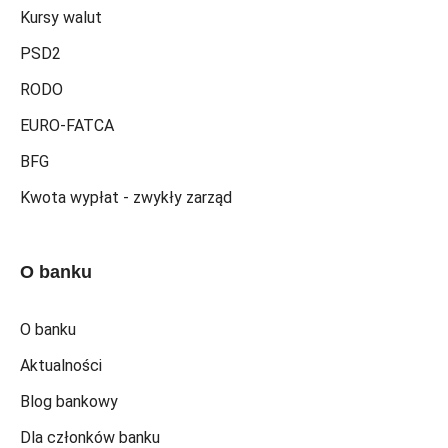
Kursy walut
PSD2
RODO
EURO-FATCA
BFG
Kwota wypłat - zwykły zarząd
O banku
O banku
Aktualności
Blog bankowy
Dla członków banku