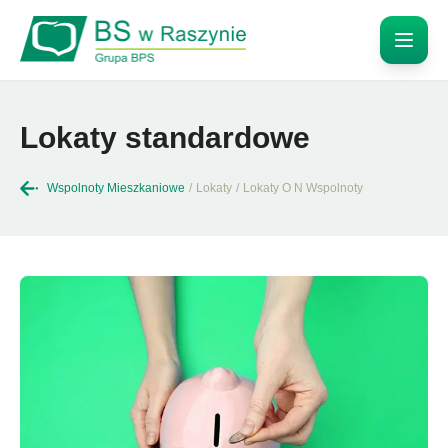
Lokaty standardowe
Wspolnoty Mieszkaniowe
/
Lokaty
/
Lokaty O N Wspolnoty