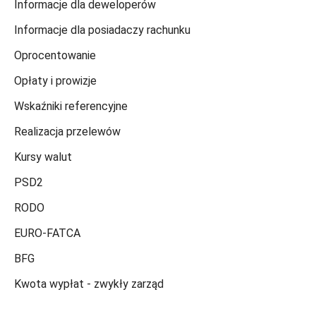
Informacje dla deweloperów
Informacje dla posiadaczy rachunku
Oprocentowanie
Opłaty i prowizje
Wskaźniki referencyjne
Realizacja przelewów
Kursy walut
PSD2
RODO
EURO-FATCA
BFG
Kwota wypłat - zwykły zarząd