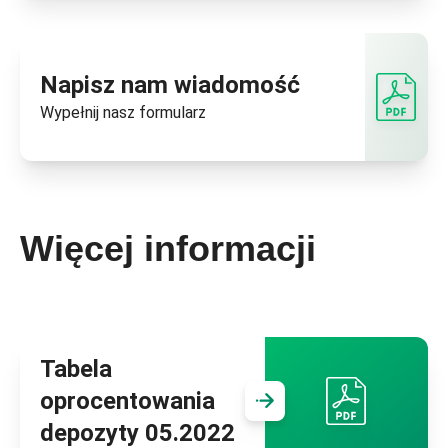
Napisz nam wiadomość
Wypełnij nasz
formularz
Więcej informacji
Tabela
oprocentowania
Przejdź do
Tab
depozyty 05.2022