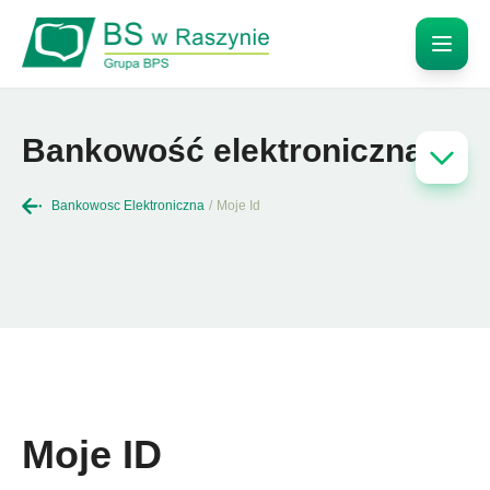
Bankowość elektroniczna
Bankowosc Elektroniczna
/
Moje Id
Moje ID