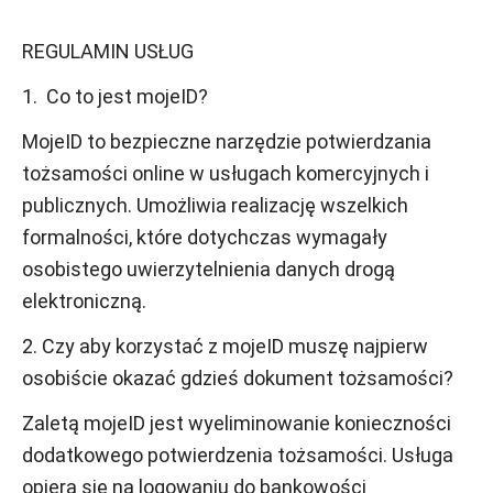
REGULAMIN USŁUG
1. Co to jest mojeID?
MojeID to bezpieczne narzędzie potwierdzania
tożsamości online w usługach komercyjnych i
publicznych. Umożliwia realizację wszelkich
formalności, które dotychczas wymagały
osobistego uwierzytelnienia danych drogą
elektroniczną.
2. Czy aby korzystać z mojeID muszę najpierw
osobiście okazać gdzieś dokument tożsamości?
Zaletą mojeID jest wyeliminowanie konieczności
dodatkowego potwierdzenia tożsamości. Usługa
opiera się na logowaniu do bankowości